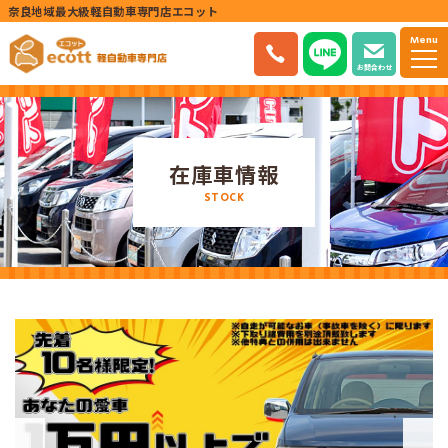
奈良地域最大級軽自動車専門店エコット
Menu
お問合わせ
在庫車情報
STOCK