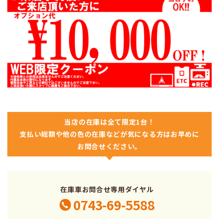
当店の在庫は全て限定1台！
支払い総額や他の色の在庫などが気になる方はお早めに
お問合せください。
在庫車お問合せ専用ダイヤル
0743-69-5588