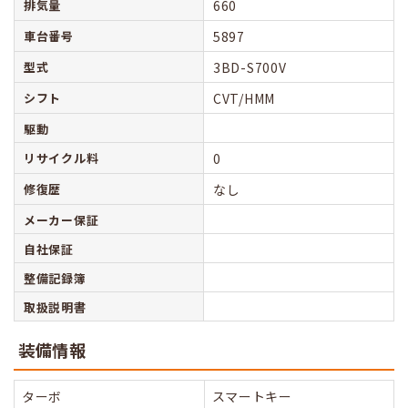
排気量
660
車台番号
5897
型式
3BD-S700V
シフト
CVT/HMM
駆動
リサイクル料
0
修復歴
なし
メーカー保証
自社保証
整備記録簿
取扱説明書
装備情報
ターボ
スマートキー