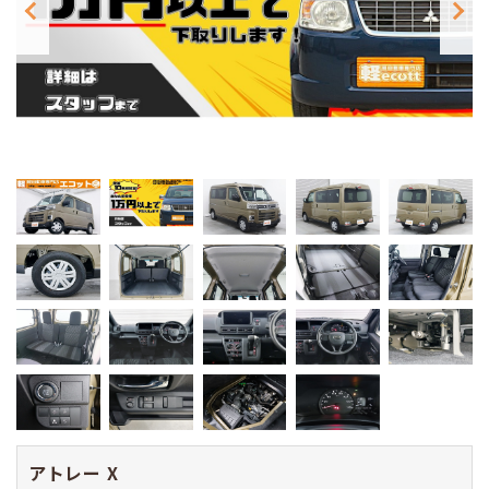
アトレー
X