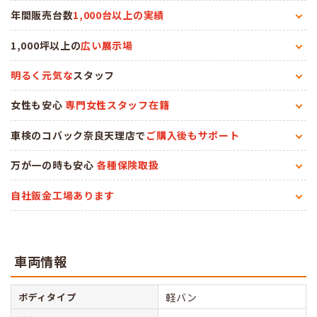
年間販売台数
1,000台以上の実績
1,000坪以上の
広い展示場
明るく元気な
スタッフ
女性も安心
専門女性スタッフ在籍
車検のコバック奈良天理店で
ご購入後もサポート
万が一の時も安心
各種保険取扱
自社鈑金工場あります
車両情報
ボディタイプ
軽バン