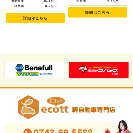
諸費用
8.5
万円
車両本体
36.3
万円
諸費用
8.5
万円
詳細はこちら
詳細はこちら
0743-69-5588