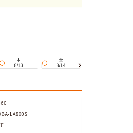
木
金
土
8/13
8/14
8/15
660
DBA-LA800S
FF