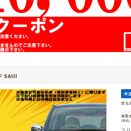
SAIII
中
支払
車両
(税込)
(