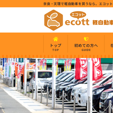
奈良・天理で軽自動車を買うなら。エコッ
トップ
初めての方へ
TOP
GUIDE