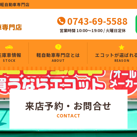
ト軽自動車専門店
0743-69-5588
営業時間 10:00～19:00 / 火曜日定休
在庫車情報
軽自動車専門店とは
エコットが選ばれ
STOCK
ABOUT
REASON
来店予約・お問合せ
CONTACT