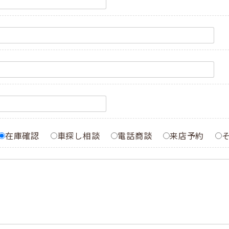
在庫確認
車探し相談
電話商談
来店予約