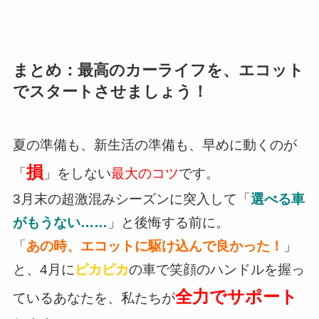
まとめ：最高のカーライフを、エコット
でスタートさせましょう！
夏の準備も、新生活の準備も、早めに動くのが
損
「
」をしない
最大のコツ
です。
3月末の超激混みシーズンに突入して「
選べる車
がもうない……
」と後悔する前に。
「
あの時、エコットに駆け込んで良かった！
」
と、4月に
ピカピカ
の車で笑顔のハンドルを握っ
全力でサポート
ているあなたを、私たちが