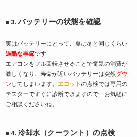
バッテリーの状態を確認
■ 3.
実はバッテリーにとって、夏は冬と同じくらい
過酷な季節
です。
エアコンをフル回転させることで電気の消費が
激しくなり、寿命が近いバッテリーは突然
ダウ
ン
してしまいます。
エコット
の点検では専用の
テスターですぐに診断できますので、お気軽に
ご相談くださいね。
冷却水（クーラント）の点検
■ 4.