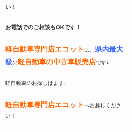
い！
お電話でのご相談もOKです！
軽自動車専門店エコット
県内最大
は、
級
軽自動車の中古車販売店
の
です♪
軽自動車のお探しはまず、
軽自動車専門店エコット
へお越しくださ
い！