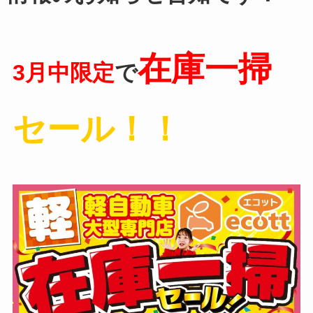
在庫一掃
3月中限定
で
セール！！