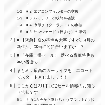
ク！
■ 2. エアコンフィルターの交換
■ 3. バッテリーの状態を確認
■ 4. 冷却水（クーラント）の点検
■ 5. サンシェード（日よけ）の準備
■ 【緊急】夏の準備も大事ですが…4月の
新生活、本当に間に合いますか！？
■ 「在庫一掃セール‼」選べる豪華特典も
早い者勝ち！
まとめ：最高のカーライフを、エコット
でスタートさせましょう！
ここからは3月中限定セール情報のお知ら
せ告知です！
月々1万円から乗れちゃうフラット7もお