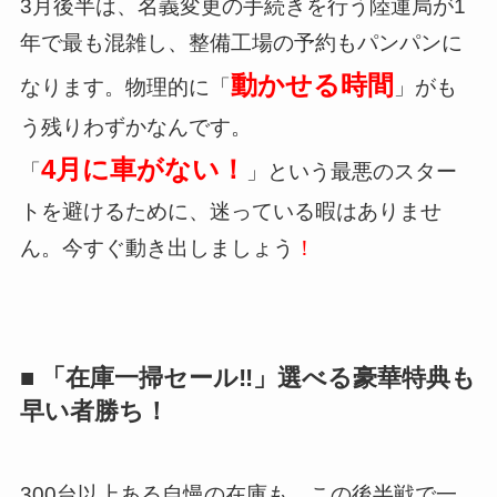
3月後半は、名義変更の手続きを行う陸運局が1
年で最も混雑し、整備工場の予約もパンパンに
動かせる時間
なります。物理的に「
」がも
う残りわずかなんです。
4月に車がない！
「
」という最悪のスター
トを避けるために、迷っている暇はありませ
ん。今すぐ動き出しましょう
！
■ 「在庫一掃セール‼」選べる豪華特典も
早い者勝ち！
300台以上ある自慢の在庫も、この後半戦で一