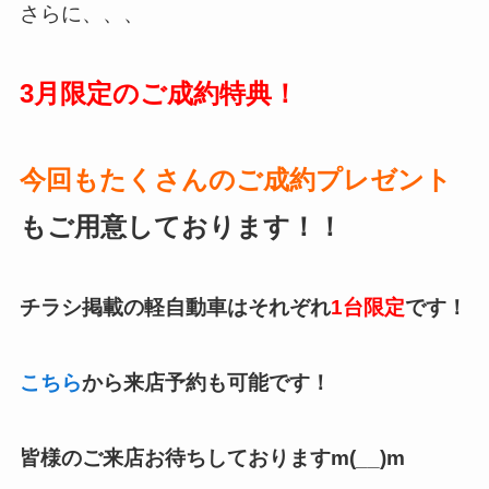
さらに、、、
3月
限定のご成約特典！
今回もたくさんの
ご成約プレゼント
もご用意しております！！
チラシ掲載の軽自動車はそれぞれ
1台限定
です！
こちら
から来店予約も可能です！
皆様のご来店お待ちしておりますm(__)m