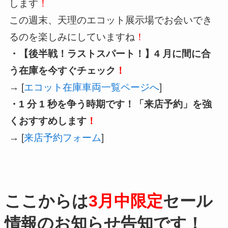
します
！
この週末、天理のエコット展示場でお会いでき
るのを楽しみにしていますね
！
・【後半戦！ラストスパート！】4 月に間に合
う在庫を今すぐチェック
！
→ [
エコット在庫車両一覧ページへ
]
・1 分 1 秒を争う時期です！「来店予約」を強
くおすすめします
！
→ [
来店予約フォーム
]
ここからは
3月中限定
セール
情報のお知らせ告知です！