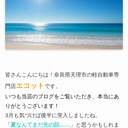
皆さんこんにちは
！
奈良県天理市の軽自動車専
エコット
門店
です。
いつも当店のブログをご覧いただき、本当にあ
りがとうございます！
3月も気づけば後半に突入しましたね。
「
夏なんてまだ先の話……
」と思うかもしれま