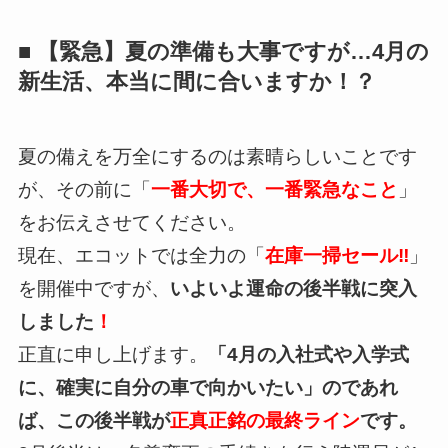
■ 【緊急】夏の準備も大事ですが…4月の
新生活、本当に間に合いますか！？
夏の備えを万全にするのは素晴らしいことです
が、その前に「
一番大切で、一番緊急なこと
」
をお伝えさせてください。
現在、エコットでは全力の「
在庫一掃セール‼
」
を開催中ですが、
いよいよ運命の後半戦に突入
しました
！
正直に申し上げます。
「4月の入社式や入学式
に、確実に自分の車で向かいたい」のであれ
ば、この後半戦が
正真正銘の最終ライン
です。