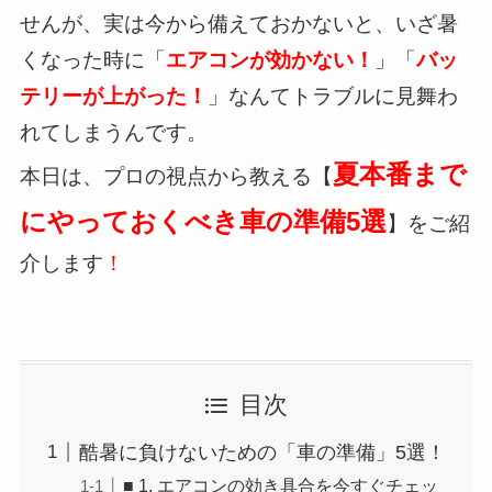
せんが、実は今から備えておかないと、いざ暑
くなった時に「
エアコンが効かない！
」「
バッ
テリーが上がった！
」なんてトラブルに見舞わ
れてしまうんです。
夏本番まで
本日は、プロの視点から教える【
にやっておくべき車の準備5選
】をご紹
介します
！
目次
酷暑に負けないための「車の準備」5選！
■ 1. エアコンの効き具合を今すぐチェッ