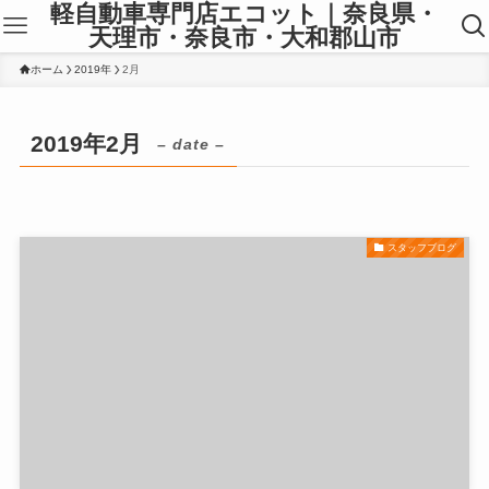
軽自動車専門店エコット｜奈良県・
天理市・奈良市・大和郡山市
ホーム
2019年
2月
2019年2月
– date –
スタッフブログ