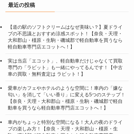
最近の投稿
【道の駅のソフトクリームはなぜ美味い？】夏ドライ
ブの不思議とおすすめ涼感スポット！【奈良・天理・
大和郡山・橿原・生駒・磯城郡で軽自動車を買うなら
軽自動車専門店エコットへ！】
実は当店「エコット」、軽自動車だけじゃなくて買取
専門の「ラビット」も一緒にやってるんです！【中古
車の買取・無料査定は ラビット！】
愛車がカフェやホテルのような空間に！車内の「嫌な
匂い」を消して「いい香り」に変える5つのステップ！
【奈良・天理・大和郡山・橿原・生駒・磯城郡で軽自
動車を買うなら軽自動車専門店エコットへ！】
車内がちょっと特別な空間になる！大人の夜のドライ
ブの楽しみ方！【奈良・天理・大和郡山・橿原・生