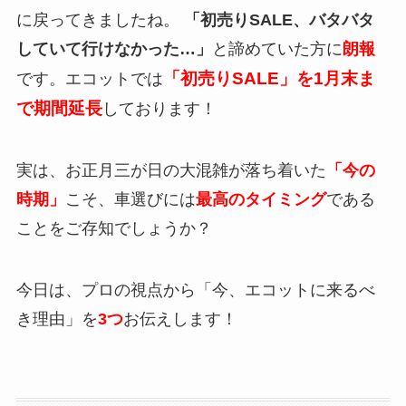
に戻ってきましたね。
「初売りSALE、バタバタ
していて行けなかった…」
と諦めていた方に
朗報
「初売りSALE」を1月末ま
です。エコットでは
で期間延長
しております！
実は、お正月三が日の大混雑が落ち着いた
「今の
時期」
こそ、車選びには
最高のタイミング
である
ことをご存知でしょうか？
今日は、プロの視点から「今、エコットに来るべ
き理由」を
3つ
お伝えします！