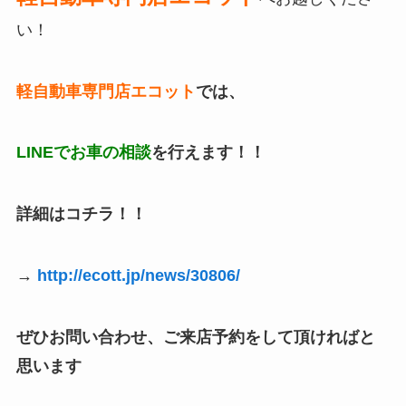
い！
軽自動車専門店エコット
では、
LINEでお車の相談
を行えます！！
詳細はコチラ！！
→
http://ecott.jp/news/30806/
ぜひお問い合わせ、ご来店予約をして頂ければと
思います