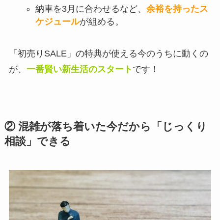
納車を3月に合わせるなど、
余裕を持ったス
ケジュール
が組める。
「初売りSALE」の特典が使える今のうちに動くの
が、
一番賢い新生活のスタート
です！
② 混雑が落ち着いた今だから「じっくり
相談」できる