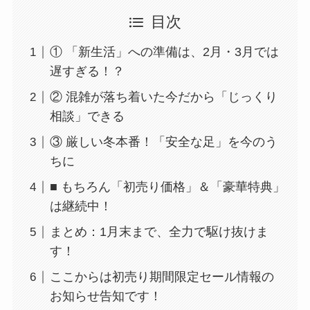
目次
① 「新生活」への準備は、2月・3月では
遅すぎる！？
② 混雑が落ち着いた今だから「じっくり
相談」できる
③ 厳しい冬本番！「安全な足」を今のう
ちに
■ もちろん「初売り価格」＆「豪華特典」
は継続中！
まとめ：1月末まで、全力で駆け抜けま
す！
ここからは初売り期間限定セール情報の
お知らせ告知です！