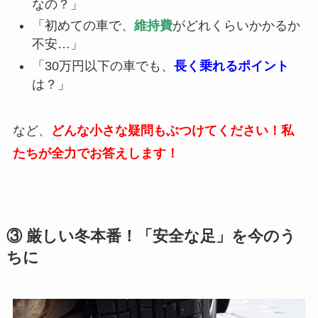
なの？」
「初めての車で、
維持費
がどれくらいかかるか
不安…」
「30万円以下の車でも、
長く乗れるポイント
は？」
など、
どんな小さな疑問もぶつけてください！私
たちが全力でお答えします！
③ 厳しい冬本番！「安全な足」を今のう
ちに