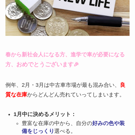
春から新社会人になる方、進学で車が必要になる
おめでとうございます
方、
🎉
例年、2月・3月は中古車市場が最も混み合い、
良
質な在庫
からどんどん売れていってしまいます。
1月中に決めるメリット：
豊富な在庫の中から、自分の
好みの色や装
備をじっくり
選べる。