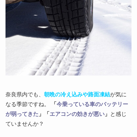
奈良県内でも、
朝晩の冷え込みや路面凍結
が気に
なる季節ですね。
「
今乗っている車のバッテリー
が弱ってきた
」「
エアコンの効きが悪い
」
と感じ
ていませんか？