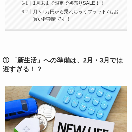
1月末まで限定で初売りSALE！！
月々1万円から乗れちゃうフラット7もお
買い得期間です！
① 「新生活」への準備は、2月・3月では
遅すぎる！？