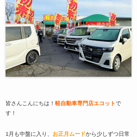
皆さんこんにちは！
軽自動車専門店エコット
で
す！
1月も中盤に入り、
お正月ムード
から少しずつ日常