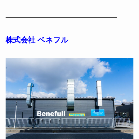
————————————————————
株式会社 ベネフル