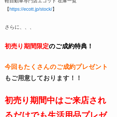
軽自動車専門店エコット 在庫一覧
【
https://ecott.jp/stock/
】
さらに、、、
初売り期間
限定
のご成約特典！
今回もたくさんの
ご成約プレゼント
もご用意しております！！
初売り期間中はご来店され
るだけでも生活用品プレゼ