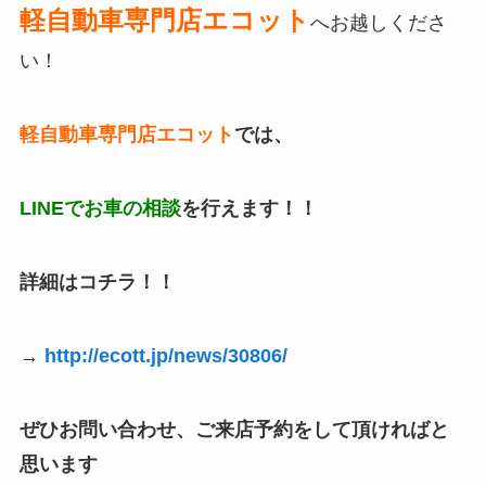
軽自動車専門店エコット
へお越しくださ
い！
軽自動車専門店エコット
では、
LINEでお車の相談
を行えます！！
詳細はコチラ！！
→
http://ecott.jp/news/30806/
ぜひお問い合わせ、ご来店予約をして頂ければと
思います