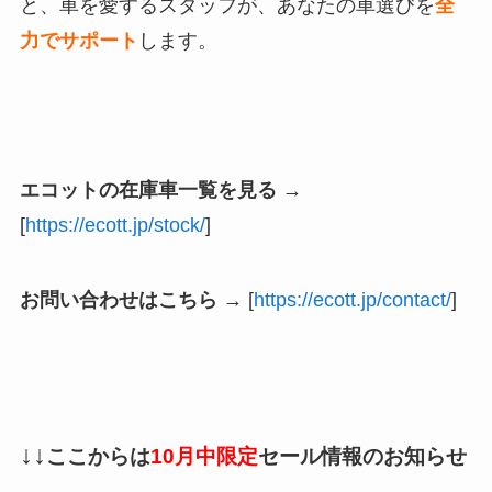
と、車を愛するスタッフが、あなたの車選びを
全
力でサポート
します。
エコットの在庫車一覧を見る
→
[
https://ecott.jp/stock/
]
お問い合わせはこちら
→ [
https://ecott.jp/contact/
]
↓↓
ここからは
10月中限定
セール情報のお知らせ