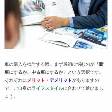
車の購入を検討する際、まず最初に悩むのが
「新
車にするか、中古車にするか」
という選択です。
それぞれに
メリット
・
デメリット
がありますの
で、ご自身の
ライフスタイル
に合わせて選びまし
ょう。