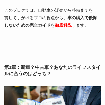
このブログでは、自動車の販売から整備までを一
貫して手がけるプロの視点から、
車の購入で後悔
しないための完全ガイド
を
徹底解説
します。
第1章：新車？中古車？あなたのライフスタイ
ルに合うのはどっち？