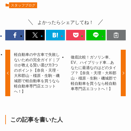
スタッフブログ
よかったらシェアしてね！
軽自動車の中古車で失敗し
徹底比較！ガソリン車、
ないための完全ガイド｜プ
EV、ハイブリッド車…あ
ロが教える賢い選び方3つ
なたに最適なのはどのタイ
のポイント【奈良・天理・
プ？【奈良・天理・大和郡
大和郡山・橿原・生駒・磯
山・橿原・生駒・磯城郡で
城郡で軽自動車を買うなら
軽自動車を買うなら軽自動
軽自動車専門店エコット
車専門店エコットへ！】
へ！】
この記事を書いた人