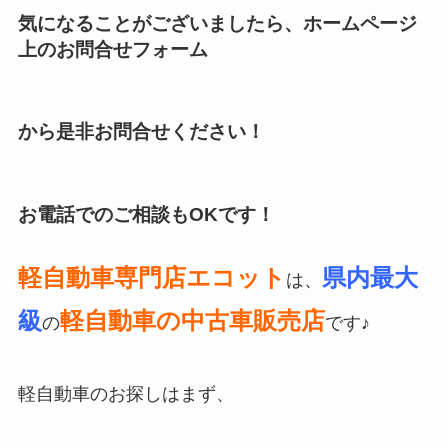
気になることがございましたら、ホームページ
上のお問合せフォーム
から是非お問合せください！
お電話でのご相談も
OK
です！
軽自動車専門店エコット
県内最大
は、
級
軽自動車の中古車販売店
の
です♪
軽自動車のお探しはまず、