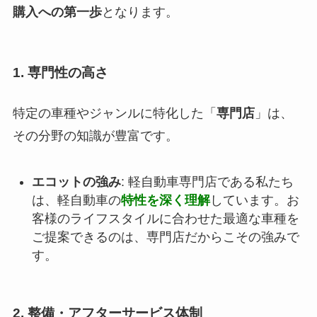
購入への第一歩
となります。
1. 専門性の高さ
特定の車種やジャンルに特化した「
専門店
」は、
その分野の知識が豊富です。
エコットの強み
: 軽自動車専門店である私たち
は、軽自動車の
特性を深く理解
しています。お
客様のライフスタイルに合わせた最適な車種を
ご提案できるのは、専門店だからこその強みで
す。
2. 整備・アフターサービス体制