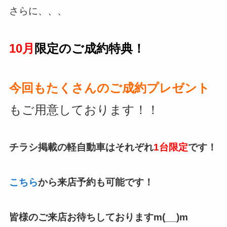
さらに、、、
10月
限定のご成約特典！
今回もたくさんの
ご成約プレゼント
もご用意しております！！
チラシ掲載の軽自動車はそれぞれ
1台限定
です！
こちら
から来店予約も可能です！
皆様のご来店お待ちしておりますm(__)m