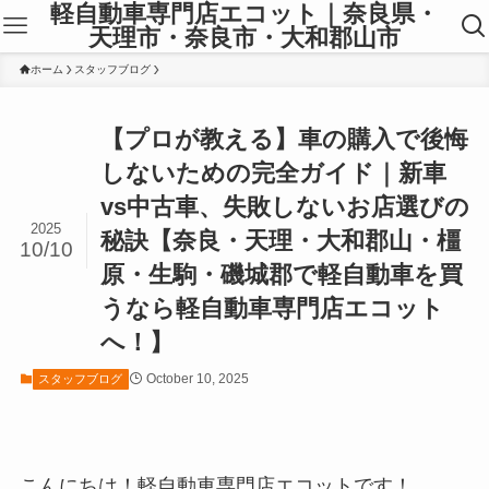
軽自動車専門店エコット｜奈良県・
天理市・奈良市・大和郡山市
ホーム
スタッフブログ
【プロが教える】車の購入で後悔
しないための完全ガイド｜新車
vs中古車、失敗しないお店選びの
2025
秘訣【奈良・天理・大和郡山・橿
10/10
原・生駒・磯城郡で軽自動車を買
うなら軽自動車専門店エコット
へ！】
October 10, 2025
スタッフブログ
こんにちは！軽自動車専門店エコットです！