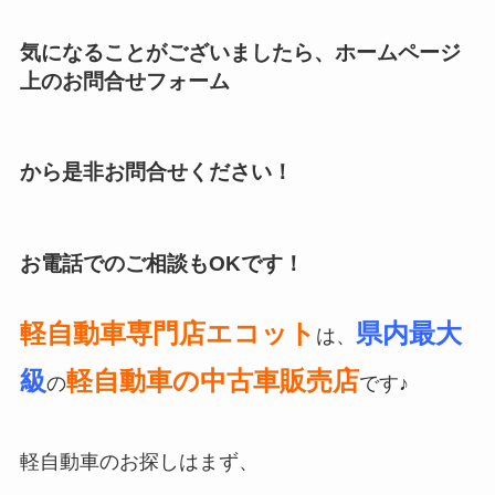
気になることがございましたら、ホームページ
上のお問合せフォーム
から是非お問合せください！
お電話でのご相談も
OK
です！
軽自動車専門店エコット
県内最大
は、
級
軽自動車の中古車販売店
の
です♪
軽自動車のお探しはまず、