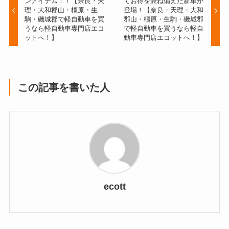
ンアイテム！！【奈良・天
てお得を兼ね備えた新車が
理・大和郡山・橿原・生
登場！【奈良・天理・大和
駒・磯城郡で軽自動車を買
郡山・橿原・生駒・磯城郡
うなら軽自動車専門店エコ
で軽自動車を買うなら軽自
ットへ！】
動車専門店エコットへ！】
この記事を書いた人
ecott