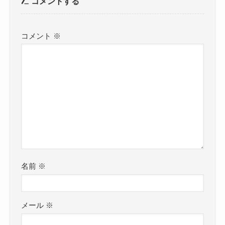
コメントする
コメント
※
名前
※
メール
※