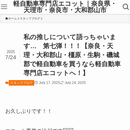
軽自動車専門店エコット｜奈良県・
天理市・奈良市・大和郡山市
ホーム
スタッフブログ
私の推しについて語っちゃいま
す… 第七弾！！！【奈良・天
2025
理・大和郡山・橿原・生駒・磯城
7/24
郡で軽自動車を買うなら軽自動車
専門店エコットへ！】
July 17, 2025
July 24, 2025
スタッフブログ
お久しぶりです！！