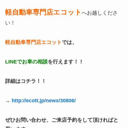
軽自動車専門店エコット
へお越しくださ
い！
軽自動車専門店エコット
では、
LINEでお車の相談
を行えます！！
詳細はコチラ！！
→
http://ecott.jp/news/30806/
ぜひお問い合わせ、ご来店予約をして頂ければと