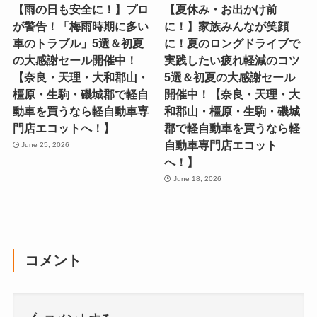
【雨の日も安全に！】プロ
【夏休み・お出かけ前
が警告！「梅雨時期に多い
に！】家族みんなが笑顔
車のトラブル」5選＆初夏
に！夏のロングドライブで
の大感謝セール開催中！
実践したい疲れ軽減のコツ
【奈良・天理・大和郡山・
5選＆初夏の大感謝セール
橿原・生駒・磯城郡で軽自
開催中！【奈良・天理・大
動車を買うなら軽自動車専
和郡山・橿原・生駒・磯城
門店エコットへ！】
郡で軽自動車を買うなら軽
自動車専門店エコット
June 25, 2026
へ！】
June 18, 2026
コメント