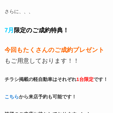
さらに、、、
7月
限定のご成約特典！
今回もたくさんの
ご成約プレゼント
もご用意しております！！
チラシ掲載の軽自動車はそれぞれ
1台限定
です！
こちら
から来店予約も可能です！