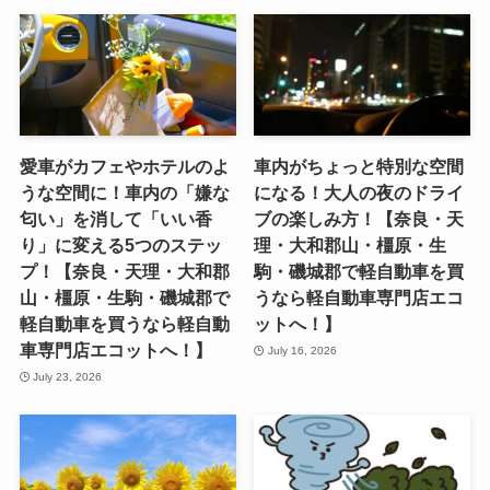
愛車がカフェやホテルのよ
車内がちょっと特別な空間
うな空間に！車内の「嫌な
になる！大人の夜のドライ
匂い」を消して「いい香
ブの楽しみ方！【奈良・天
り」に変える5つのステッ
理・大和郡山・橿原・生
プ！【奈良・天理・大和郡
駒・磯城郡で軽自動車を買
山・橿原・生駒・磯城郡で
うなら軽自動車専門店エコ
軽自動車を買うなら軽自動
ットへ！】
車専門店エコットへ！】
July 16, 2026
July 23, 2026