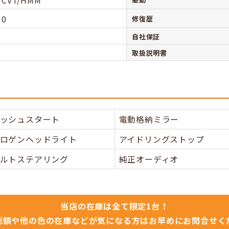
CVT/HMM
0
修復歴
自社保証
取扱説明書
ッシュスタート
電動格納ミラー
ロゲンヘッドライト
アイドリングストップ
ルトステアリング
純正オーディオ
当店の在庫は全て限定1台！
総額や他の色の在庫などが気になる方はお早めにお問合せく