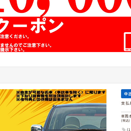
中
支払
車両
(税込)
(