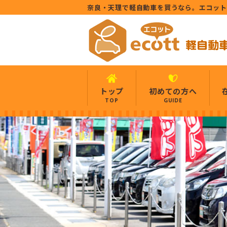
奈良・天理で軽自動車を買うなら。エコッ
トップ
初めての方へ
TOP
GUIDE