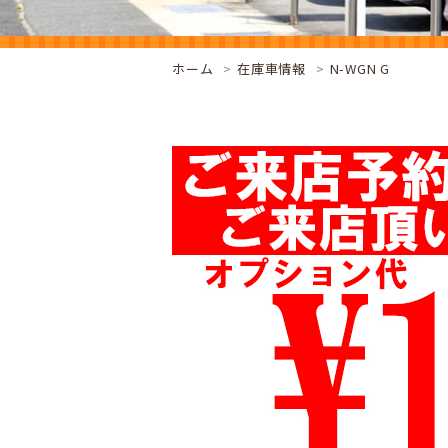
ホーム
在庫車情報
N-WGN G