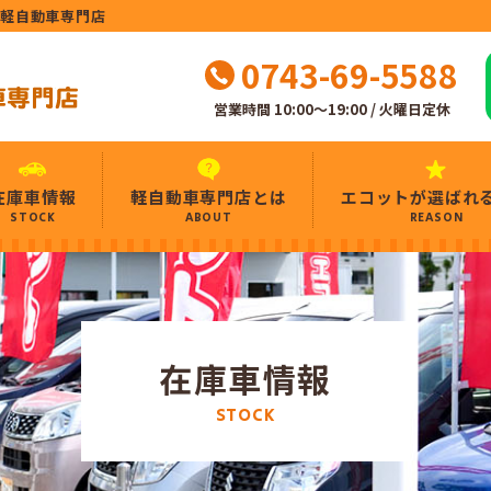
ト軽自動車専門店
0743-69-5588
営業時間 10:00～19:00 / 火曜日定休
在庫車情報
軽自動車専門店とは
エコットが選ばれ
STOCK
ABOUT
REASON
在庫車情報
STOCK