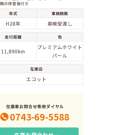
期点検整備付き
年式
車検期限
H28年
車検受渡し
走行距離
色
プレミアムホワイト
11,890km
パール
在庫店
エコット
在庫車お問合せ専用ダイヤル
0743-69-5588
在庫お問合わせ