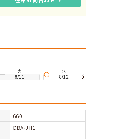
火
水
木
8/11
8/12
8/13
660
DBA-JH1