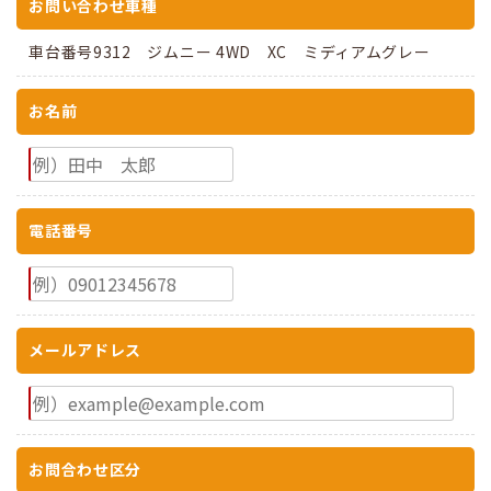
お問い合わせ車種
車台番号9312 ジムニー 4WD XC ミディアムグレー
お名前
電話番号
メールアドレス
お問合わせ区分