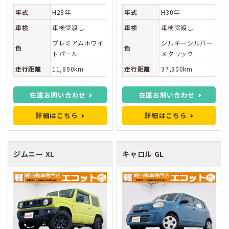
年式
H28年
年式
H30年
車検
車検受渡し
車検
車検受渡し
プレミアムホワイ
シルキーシルバー
色
色
トパール
メタリック
走行距離
11,890km
走行距離
37,800km
在庫お問い合わせ
在庫お問い合わせ
詳細はこちら
詳細はこちら
ジムニー
XL
キャロル
GL