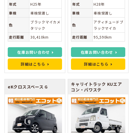
年式
H25年
年式
H28年
車検
車検受渡し
車検
車検受渡し
ブラックマイカメ
アティチュードブ
色
色
タリック
ラックマイカ
走行距離
30,410km
走行距離
95,590km
在庫お問い合わせ
在庫お問い合わせ
詳細はこちら
詳細はこちら
キャリイトラック
KUエア
eKクロススペース
G
コン・パワステ