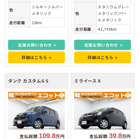
シルキーシルバー
チタニウムグレー
色
メタリック
色
メタリック/パー
ルメタリック
走行距離
20km
走行距離
43,790km
在庫お問い合わせ
在庫お問い合わせ
詳細はこちら
詳細はこちら
タンク
カスタムG S
ミライース
X
109.8
39.8
支払総額
万円
支払総額
万円