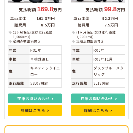
169.8
99.8
支払総額
万円
支払総額
万円
車両本体
161.3
万円
車両本体
92.3
万円
諸費用
8.5
万円
諸費用
7.5
万円
(1ヶ月保証(又は走行距離
(1ヶ月保証(又は走行距離
1,000km))
1,000km))
定期点検整備付き
定期点検整備付き
年式
H31年
年式
R05年
車検
車検受渡し
車検
R08年11月
キネティックイエ
ダスクブルーメタ
色
色
ロー
リック
走行距離
58,070km
走行距離
9,180km
在庫お問い合わせ
在庫お問い合わせ
詳細はこちら
詳細はこちら