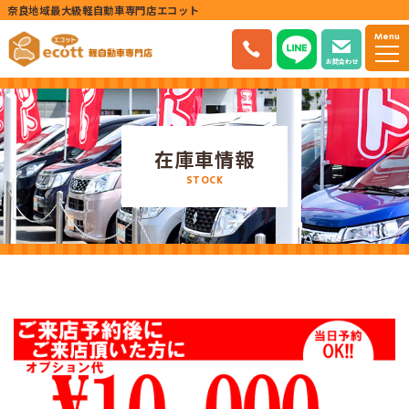
奈良地域最大級軽自動車専門店エコット
Menu
お問合わせ
在庫車情報
STOCK