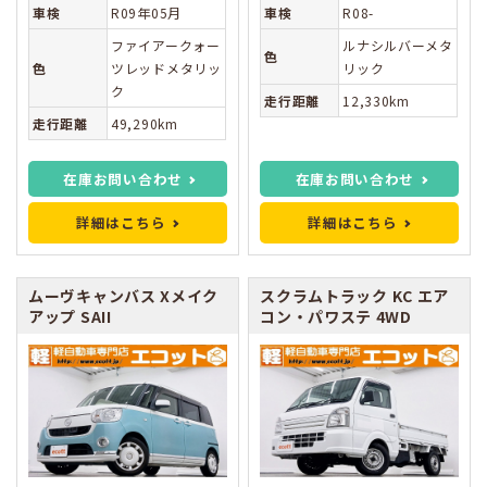
車検
R09年05月
車検
R08-
ファイアークォー
ルナシルバーメタ
色
色
ツレッドメタリッ
リック
ク
走行距離
12,330km
走行距離
49,290km
在庫お問い合わせ
在庫お問い合わせ
詳細はこちら
詳細はこちら
ムーヴキャンバス
Xメイク
スクラムトラック
KC エア
アップ SAII
コン・パワステ 4WD