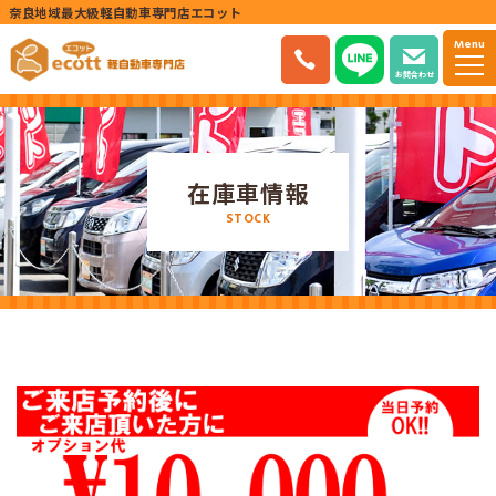
奈良地域最大級軽自動車専門店エコット
Menu
お問合わせ
在庫車情報
STOCK