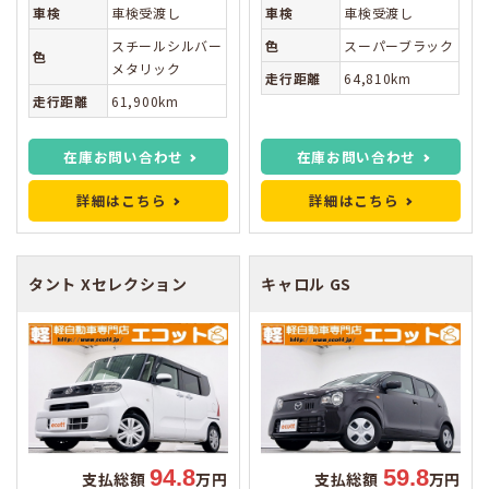
車検
車検受渡し
車検
車検受渡し
スチールシルバー
色
スーパーブラック
色
メタリック
走行距離
64,810km
走行距離
61,900km
在庫お問い合わせ
在庫お問い合わせ
詳細はこちら
詳細はこちら
タント
Xセレクション
キャロル
GS
94.8
59.8
支払総額
万円
支払総額
万円