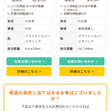
(1ヶ月保証(又は走行距離
(1ヶ月保証(又は走行距離
1,000km))
1,000km))
定期点検整備付き
定期点検整備付き
年式
H29年
年式
H28年
車検
R08-
車検
車検受渡し
ブライトシルバー
ブライトシルバー
色
色
メタリック
メタリック
走行距離
64,420km
走行距離
50,740km
在庫お問い合わせ
在庫お問い合わせ
詳細はこちら
詳細はこちら
希望の条件に当てはまるお車はございました
か？
下記より条件を入れお問合わせいただければ