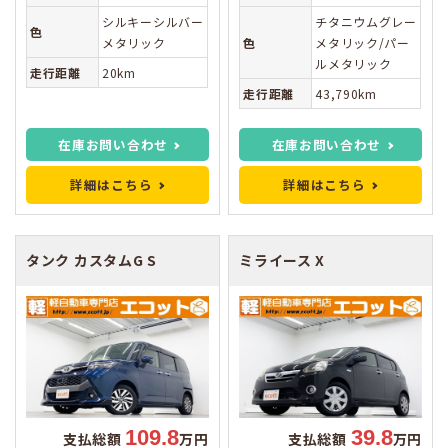
シルキーシルバー
チタニウムグレー
色
メタリック
色
メタリック/パー
ルメタリック
走行距離
20km
走行距離
43,790km
在庫お問い合わせ
在庫お問い合わせ
詳細はこちら
詳細はこちら
タンク
カスタムG S
ミライース
X
109.8
39.8
支払総額
万円
支払総額
万円