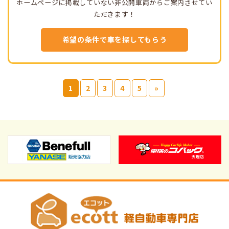
ホームページに掲載していない非公開車両からご案内させてい
ただきます！
希望の条件で車を探してもらう
1
2
3
4
5
»