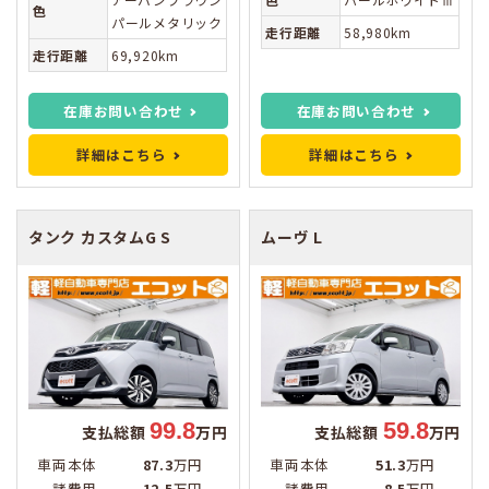
色
パールメタリック
走行距離
58,980km
走行距離
69,920km
在庫お問い合わせ
在庫お問い合わせ
詳細はこちら
詳細はこちら
タンク
カスタムG S
ムーヴ
L
99.8
59.8
支払総額
万円
支払総額
万円
車両本体
87.3
万円
車両本体
51.3
万円
諸費用
12.5
万円
諸費用
8.5
万円