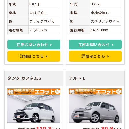
年式
R02年
年式
H23年
車検
車検受渡し
車検
車検受渡し
色
ブラックマイカ
色
スペリアホワイト
走行距離
29,450km
走行距離
66,490km
在庫お問い合わせ
在庫お問い合わせ
詳細はこちら
詳細はこちら
タンク
カスタムG
アルト
L
119.8
89.8