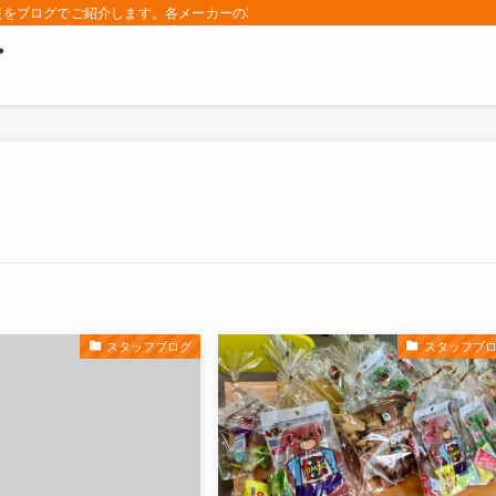
報をブログでご紹介します。各メーカーの39.8万円軽自動車中古車を常時300
・
スタッフブログ
スタッフブ