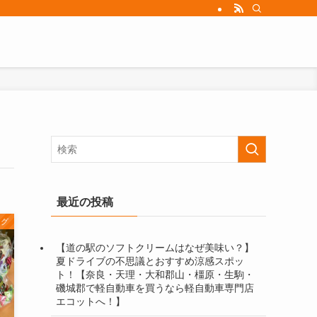
台以上在庫しております。奈良・天理で軽自動車を買うなら地域最大級のエコットにお
最近の投稿
ログ
【道の駅のソフトクリームはなぜ美味い？】
夏ドライブの不思議とおすすめ涼感スポッ
ト！【奈良・天理・大和郡山・橿原・生駒・
磯城郡で軽自動車を買うなら軽自動車専門店
エコットへ！】