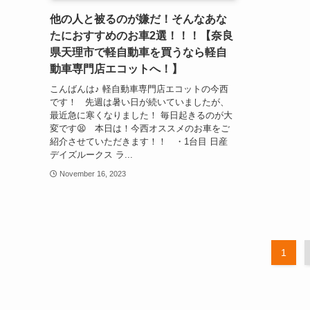
他の人と被るのが嫌だ！そんなあな
たにおすすめのお車2選！！！【奈良
県天理市で軽自動車を買うなら軽自
動車専門店エコットへ！】
こんばんは♪ 軽自動車専門店エコットの今西
です！ 先週は暑い日が続いていましたが、
最近急に寒くなりました！ 毎日起きるのが大
変です😫 本日は！今西オススメのお車をご
紹介させていただきます！！ ・1台目 日産
デイズルークス ラ...
November 16, 2023
1