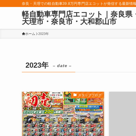
奈良・天理での軽自動車39.8万円専門店エコットが発信する最新情
軽自動車専門店エコット｜奈良県
天理市・奈良市・大和郡山市
ホーム
2023年
2023年
– date –
スタッフブログ